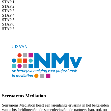
STAP 1
STAP 2
STAP 3
STAP 4
STAP 5
STAP 6
STAP 7
Serraarens Mediation
Serraarens Mediation heeft een jarenlange ervaring in het begeleiden
van echtscheidingen/einde samenleving/einde partnerschap, ook op