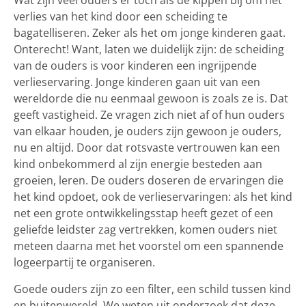
Wat zijn veel ouders er toch als de kippen bij om het
verlies van het kind door een scheiding te
bagatelliseren. Zeker als het om jonge kinderen gaat.
Onterecht! Want, laten we duidelijk zijn: de scheiding
van de ouders is voor kinderen een ingrijpende
verlieservaring. Jonge kinderen gaan uit van een
wereldorde die nu eenmaal gewoon is zoals ze is. Dat
geeft vastigheid. Ze vragen zich niet af of hun ouders
van elkaar houden, je ouders zijn gewoon je ouders,
nu en altijd. Door dat rotsvaste vertrouwen kan een
kind onbekommerd al zijn energie besteden aan
groeien, leren. De ouders doseren de ervaringen die
het kind opdoet, ook de verlieservaringen: als het kind
net een grote ontwikkelingsstap heeft gezet of een
geliefde leidster zag vertrekken, komen ouders niet
meteen daarna met het voorstel om een spannende
logeerpartij te organiseren.
Goede ouders zijn zo een filter, een schild tussen kind
en buitenwereld. We weten uit onderzoek dat deze